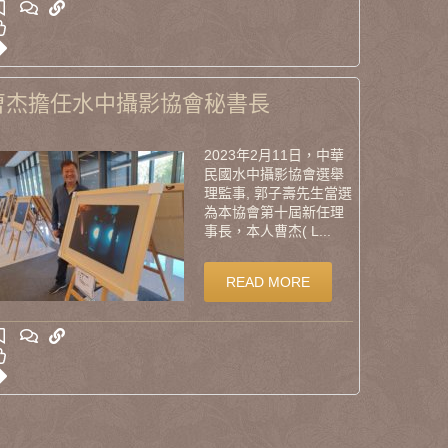
曹杰擔任水中攝影協會秘書長
2023年2月11日，中華
民國水中攝影協會選舉
理監事, 郭子壽先生當選
為本協會第十屆新任理
事長，本人曹杰( L...
READ MORE