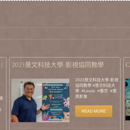
|
2023景文科技大學-影視協同教學
2023景文科技大學-影視
協同教學 #景文科技大
學 #Leodv #曹杰 #里
奧影像
旗
內
READ MORE