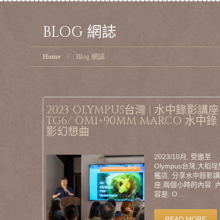
BLOG 網誌
Home
Blog 網誌
2023 OLYMPUS台灣 | 水中錄影講座 
TG6/ OM1+90MM MARCO 水中錄
影幻想曲
2023/10月, 受邀至
Olympus台灣,大稻埕
艦店, 分享水中錄影講
座,兩個小時的內容. 
容是: O...
READ MORE