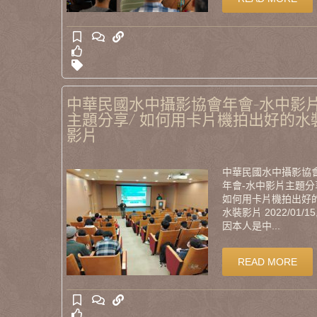
中華民國水中攝影協會年會-水中影
主題分享/ 如何用卡片機拍出好的水
影片
中華民國水中攝影協
年會-水中影片主題分
如何用卡片機拍出好
水裝影片 2022/01/15
因本人是中...
READ MORE