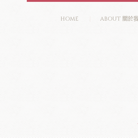
HOME
ABOUT 關於