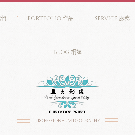
我們
PORTFOLIO 作品
SERVICE 服務
BLOG 網誌
PROFESSIONAL VIDEOGRAPHY