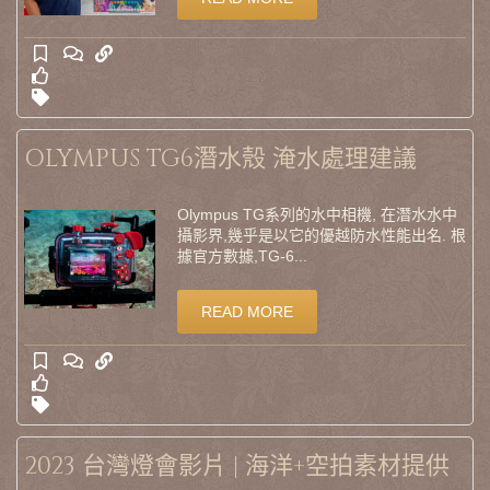
OLYMPUS TG6潛水殼 淹水處理建議
Olympus TG系列的水中相機, 在潛水水中
攝影界,幾乎是以它的優越防水性能出名. 根
據官方數據,TG-6...
READ MORE
2023 台灣燈會影片 | 海洋+空拍素材提供