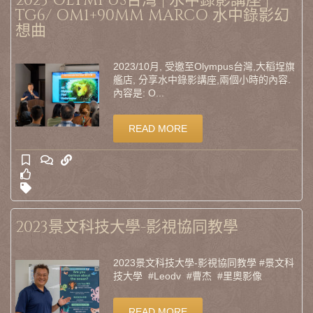
2023 OLYMPUS台灣 | 水中錄影講座 |
TG6/ OM1+90MM MARCO 水中錄影幻
想曲
2023/10月, 受邀至Olympus台灣,大稻埕旗
艦店, 分享水中錄影講座,兩個小時的內容.
內容是: O...
READ MORE
2023景文科技大學-影視協同教學
2023景文科技大學-影視協同教學 #景文科
技大學 #Leodv #曹杰 #里奧影像
READ MORE