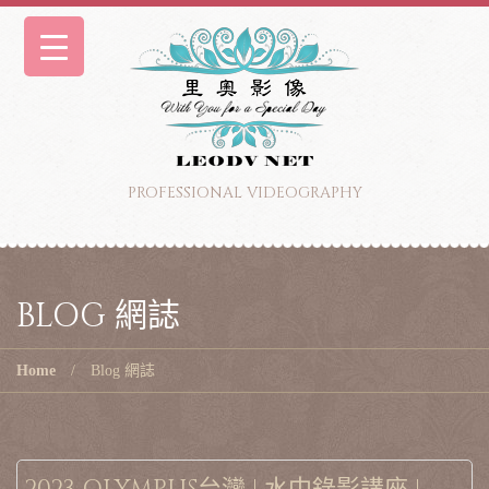
PROFESSIONAL VIDEOGRAPHY
BLOG 網誌
Home
Blog 網誌