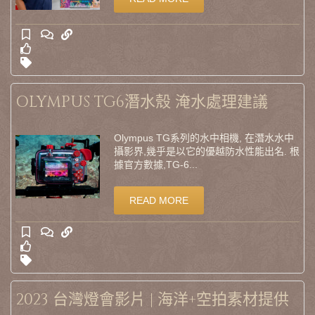
OLYMPUS TG6潛水殼 淹水處理建議
Olympus TG系列的水中相機, 在潛水水中
攝影界,幾乎是以它的優越防水性能出名. 根
據官方數據,TG-6...
READ MORE
2023 台灣燈會影片 | 海洋+空拍素材提供