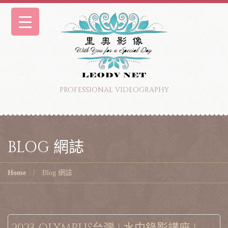
PROFESSIONAL VIDEOGRAPHY
BLOG 網誌
Home
Blog 網誌