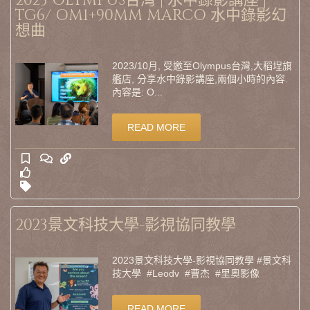
2023 OLYMPUS台灣 | 水中錄影講座 |
TG6/ OM1+90MM MARCO 水中錄影幻
想曲
2023/10月, 受邀至Olympus台灣,大稻埕旗
艦店, 分享水中錄影講座,兩個小時的內容.
內容是: O...
READ MORE
2023景文科技大學-影視協同教學
2023景文科技大學-影視協同教學 #景文科
技大學 #Leodv #曹杰 #里奧影像
READ MORE