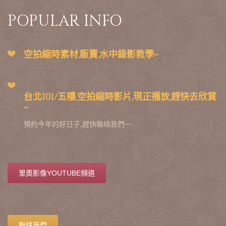
POPULAR INFO
空拍縮時素材,販賣,水中錄影教學~
台北101/五樓,空拍縮時影片,現正播放,趕快去欣賞
~
預約今年的好日子,趕快聯絡我們~~
里奧影像YOUTUBE頻道
聯絡我們