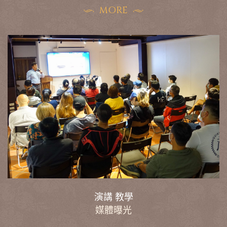
MORE
演講 教學
媒體曝光