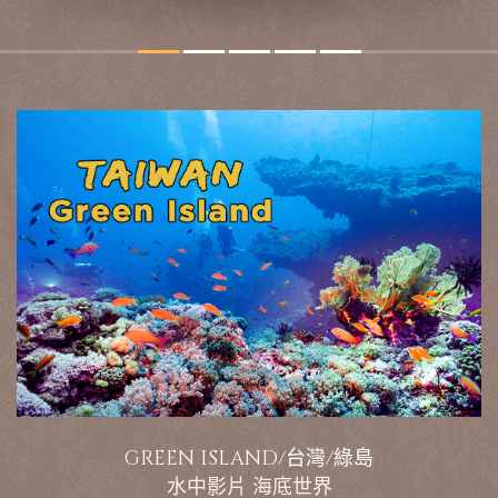
GREEN ISLAND/台灣/綠島
水中影片 海底世界