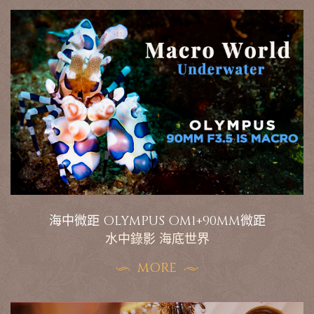
海中微距 OLYMPUS OM1+90MM微距
水中錄影 海底世界
MORE