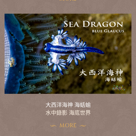
大西洋海神 海蛞蝓
水中錄影 海底世界
MORE