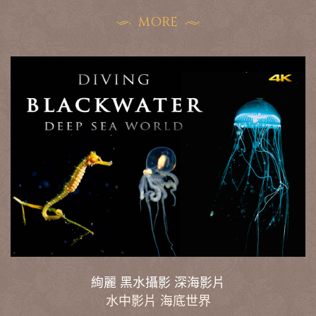
MORE
絢麗 黑水攝影 深海影片
水中影片 海底世界