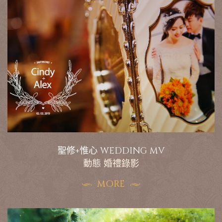
聖修+惟心 WEDDING MV
動態 婚禮錄影
MORE