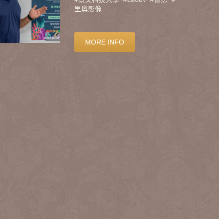
里奧影像...
MORE INFO