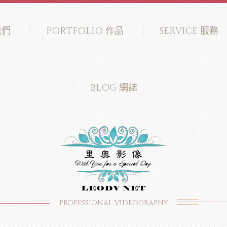
我們
PORTFOLIO 作品
SERVICE 服務
BLOG 網誌
PROFESSIONAL VIDEOGRAPHY