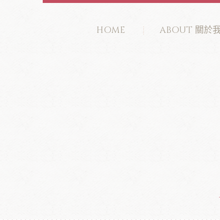
HOME
ABOUT 關於