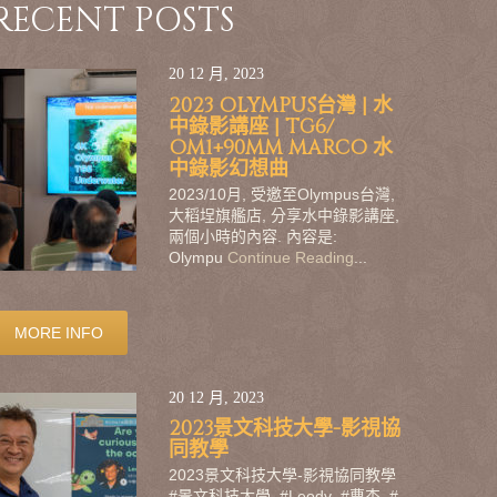
RECENT POSTS
20 12 月, 2023
2023 OLYMPUS台灣 | 水
中錄影講座 | TG6/
OM1+90MM MARCO 水
中錄影幻想曲
2023/10月, 受邀至Olympus台灣,
大稻埕旗艦店, 分享水中錄影講座,
兩個小時的內容. 內容是:
Olympu
Continue Reading
...
MORE INFO
20 12 月, 2023
2023景文科技大學-影視協
同教學
2023景文科技大學-影視協同教學
#景文科技大學 #Leodv #曹杰 #