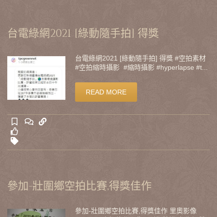
台電綠網2021 [綠動隨手拍] 得獎
台電綠網2021 [綠動隨手拍] 得獎 #空拍素材
#空拍縮時攝影 #縮時攝影 #hyperlapse #t...
READ MORE
參加-壯圍鄉空拍比賽,得獎佳作
參加-壯圍鄉空拍比賽,得獎佳作 里奧影像