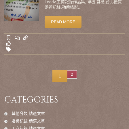
Leodv,工商記錄作品集, 單機,雙機,台北優質
婚禮紀錄,動態錄影...
READ MORE
2
1
CATEGORIES
其他分類 精選文章
婚禮紀錄 精選文章
工商記錄 精選文章