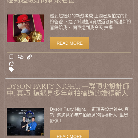
碰到超級好的新娘老爸
碰到超級好的新娘老爸 上週已經拍完的新
娘爸爸 ，過了1個禮拜竟然還親自補送新娘
喜餅給我， 開車送到我今天 拍攝...
READ MORE
DYSON PARTY NIGHT, 一群頂尖設計師
中, 真巧, 還遇見多年前拍攝過的婚禮新人
Dyson Party Night, 一群頂尖設計師中, 真
巧, 還遇見多年前拍攝過的婚禮新人 里奧
影像 L...
READ MORE