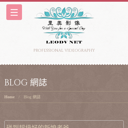
PROFESSIONAL VIDEOGRAPHY
BLOG 網誌
Home
Blog 網誌