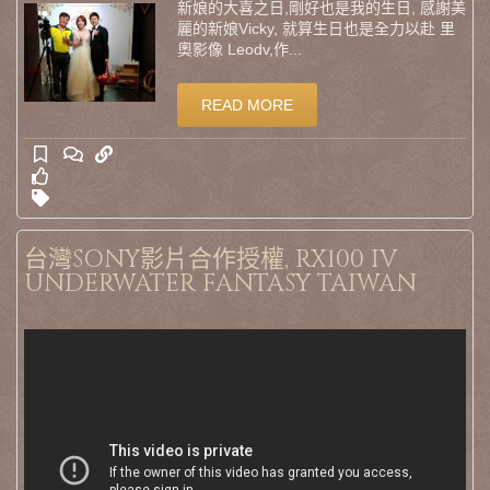
新娘的大喜之日,剛好也是我的生日, 感謝美
麗的新娘Vicky, 就算生日也是全力以赴 里
奧影像 Leodv,作...
READ MORE
台灣SONY影片合作授權, RX100 IV
UNDERWATER FANTASY TAIWAN