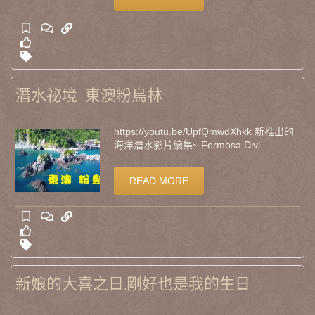
潛水祕境–東澳粉鳥林
https://youtu.be/UpfQmwdXhkk 新推出的
海洋潛水影片續集~ Formosa Divi...
READ MORE
新娘的大喜之日,剛好也是我的生日