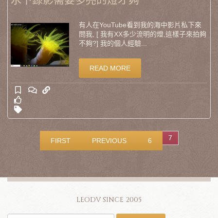
水下錄影需要多亮的燈才夠
有人在YouTube看到我的海中影片私下來
問我, [ 我有XX多少流明的燈,這樣子來拍夠
不夠?] 我的個人經驗...
READ MORE
7
FIRST
PREVIOUS
6
LEODV SINCE 2005