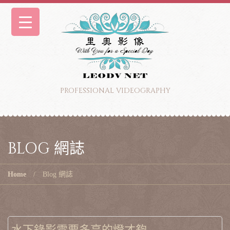
PROFESSIONAL VIDEOGRAPHY
BLOG 網誌
Home
Blog 網誌