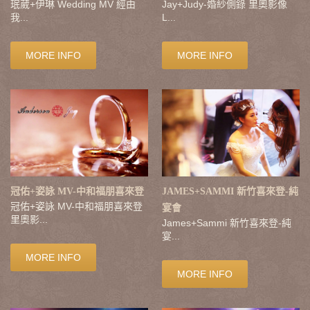
珉葳+伊琳 Wedding MV 經由
Jay+Judy-婚紗側錄 里奧影像
我...
L...
MORE INFO
MORE INFO
冠佑+姿詠 MV-中和福朋喜來登
JAMES+SAMMI 新竹喜來登-純
冠佑+姿詠 MV-中和福朋喜來登
宴會
里奧影...
James+Sammi 新竹喜來登-純
宴...
MORE INFO
MORE INFO