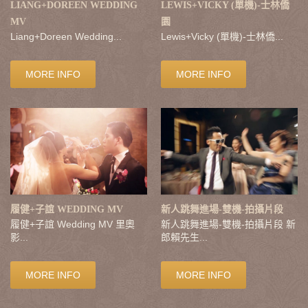
LIANG+DOREEN WEDDING
LEWIS+VICKY (單機)-士林僑
MV
園
Liang+Doreen Wedding...
Lewis+Vicky (單機)-士林僑...
MORE INFO
MORE INFO
履健+子誼 WEDDING MV
新人跳舞進場-雙機-拍攝片段
履健+子誼 Wedding MV 里奧
新人跳舞進場-雙機-拍攝片段 新
影...
郎賴先生...
MORE INFO
MORE INFO