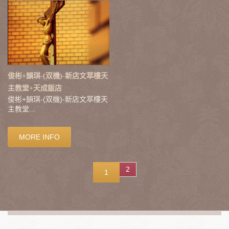
俊彬+韻琪-(双機)-新店文萃樓天
主教堂+天成飯店
俊彬+韻琪-(双機)-新店文萃樓天
主教堂...
MORE INFO
2
1