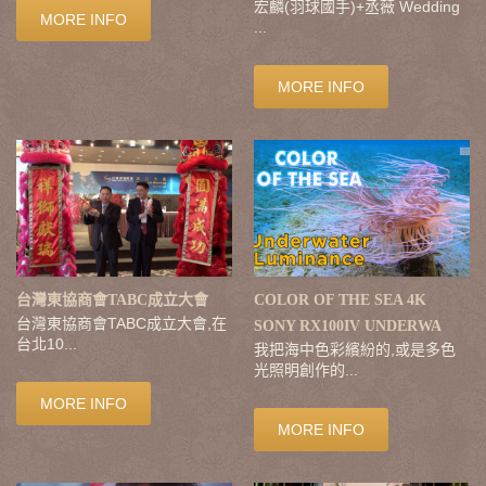
宏麟(羽球國手)+丞薇 Wedding
MORE INFO
...
MORE INFO
台灣東協商會TABC成立大會
COLOR OF THE SEA 4K
台灣東協商會TABC成立大會,在
SONY RX100IV UNDERWA
台北10...
我把海中色彩繽紛的,或是多色
光照明創作的...
MORE INFO
MORE INFO