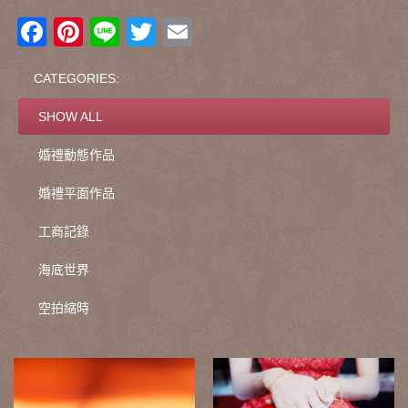
Facebook
Pinterest
Line
Twitter
Email
CATEGORIES:
SHOW ALL
婚禮動態作品
婚禮平面作品
工商記錄
海底世界
空拍縮時