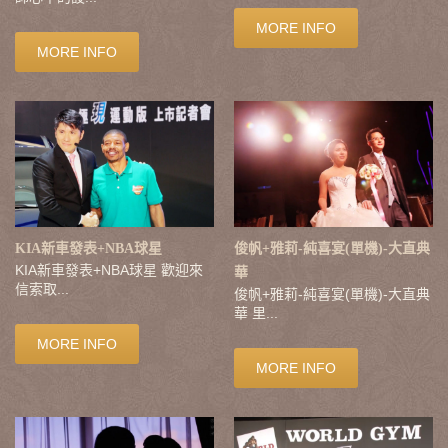
MORE INFO
MORE INFO
KIA新車發表+NBA球星
俊帆+雅莉-純喜宴(單機)-大直典
KIA新車發表+NBA球星 歡迎來
華
信索取...
俊帆+雅莉-純喜宴(單機)-大直典
華 里...
MORE INFO
MORE INFO