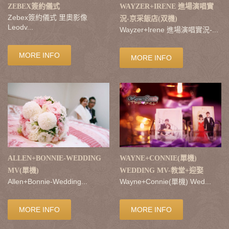
ZEBEX簽約儀式
WAYZER+IRENE 進場演唱實
Zebex簽約儀式 里奧影像
況-京采飯店(双機)
Leodv...
Wayzer+Irene 進場演唱實況-...
MORE INFO
MORE INFO
ALLEN+BONNIE-WEDDING
WAYNE+CONNIE(單機)
MV(單機)
WEDDING MV-教堂+迎娶
Allen+Bonnie-Wedding...
Wayne+Connie(單機) Wed...
MORE INFO
MORE INFO