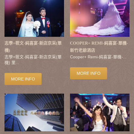
志學+筱文-純喜宴-新店京采(單
COOPER+ REMI-純喜宴-單機-
機)
新竹老爺酒店
志學+筱文-純喜宴-新店京采(單
Cooper+ Remi-純喜宴-單機-...
機) 里...
MORE INFO
MORE INFO