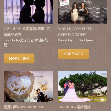
JAY+JUDY-文定喜宴(單機)-花
WORLD GYM ELITE
蓮翰品酒店
OPENING TAIPEI
Jay+Judy-文定喜宴(單機)-花
World Gym Elite Open...
蓮...
MORE INFO
MORE INFO
珉葳+伊琳 WEDDING MV
JAY+JUDY-婚紗側錄