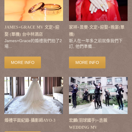
JAMES+GRACE MV 文定+迎
家祥+昱雯-文定+迎娶+晚宴(單
娶 (單機) 台中林酒店
機)
James+Grace的婚禮我們拍了2
新人在一年多之前就像我們下
場...
訂, 他們準備...
MORE INFO
MORE INFO
婚禮平面紀錄-攝影師AYO-3
宏麟(羽球國手)+丞薇
WEDDING MV