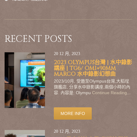
RECENT POSTS
20 12 月, 2023
2023 OLYMPUS台灣 | 水中錄影
講座 | TG6/ OM1+90MM
MARCO 水中錄影幻想曲
2023/10月, 受邀至Olympus台灣,大稻埕
旗艦店, 分享水中錄影講座,兩個小時的內
容. 內容是: Olympu
Continue Reading
...
MORE INFO
20 12 月, 2023