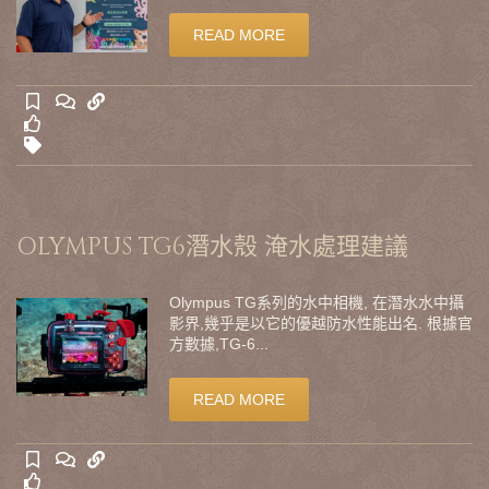
READ MORE
OLYMPUS TG6潛水殼 淹水處理建議
Olympus TG系列的水中相機, 在潛水水中攝
影界,幾乎是以它的優越防水性能出名. 根據官
方數據,TG-6...
READ MORE