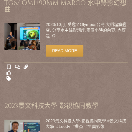
TG6/ OM1+90MM MARCO 水中錄影幻想
曲
2023/10月, 受邀至Olympus台灣,大稻埕旗艦
店, 分享水中錄影講座,兩個小時的內容. 內容
是: O...
READ MORE
2023景文科技大學-影視協同教學
2023景文科技大學-影視協同教學 #景文科技
大學 #Leodv #曹杰 #里奧影像