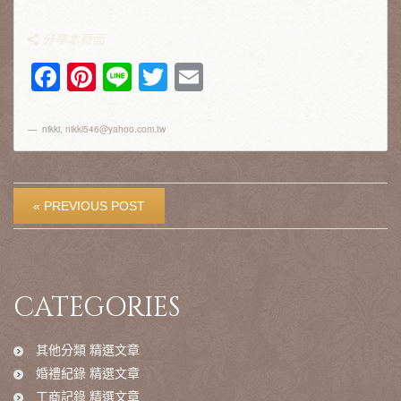
分享本頁面
Facebook
Pinterest
Line
Twitter
Email
nikki
,
nikki546@yahoo.com.tw
« PREVIOUS POST
CATEGORIES
其他分類 精選文章
婚禮紀錄 精選文章
工商記錄 精選文章