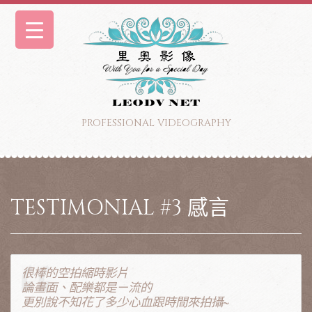
PROFESSIONAL VIDEOGRAPHY
TESTIMONIAL #3 感言
很棒的空拍縮時影片
論畫面、配樂都是ㄧ流的
更別說不知花了多少心血跟時間來拍攝~