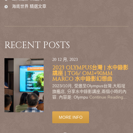
海底世界 精選文章
RECENT POSTS
20 12 月, 2023
2023 OLYMPUS台灣 | 水中錄影
講座 | TG6/ OM1+90MM
MARCO 水中錄影幻想曲
2023/10月, 受邀至Olympus台灣,大稻埕
旗艦店, 分享水中錄影講座,兩個小時的內
容. 內容是: Olympu
Continue Reading
...
MORE INFO